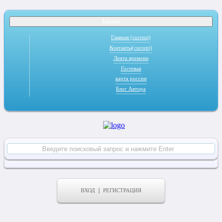
Меню
Главная
(current)
Контакты
(current)
Лента времени
Гостевая
карта россии
Блог Автора
ВХОД
РЕГИСТРАЦИЯ