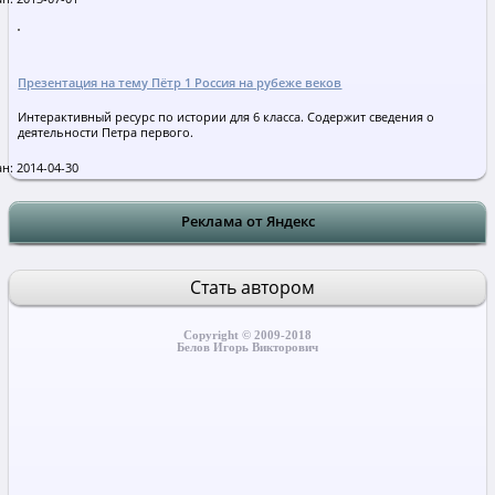
Презентация на тему Пётр 1 Россия на рубеже веков
Интерактивный ресурс по истории для 6 класса. Содержит сведения о
деятельности Петра первого.
н: 2014-04-30
Реклама от Яндекс
Стать автором
Copyright © 2009-2018
Белов Игорь Викторович