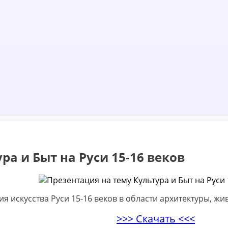
ра и Быт на Руси 15-16 веков
 искусства Руси 15-16 веков в области архитектуры, жи
>>> Скачать <<<