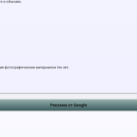
ге и обычаях.
дая фотографическим материалом тех лет.
Реклама от Google