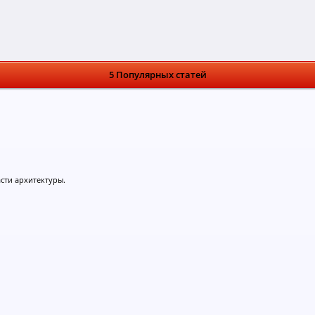
5 Популярных статей
асти архитектуры.