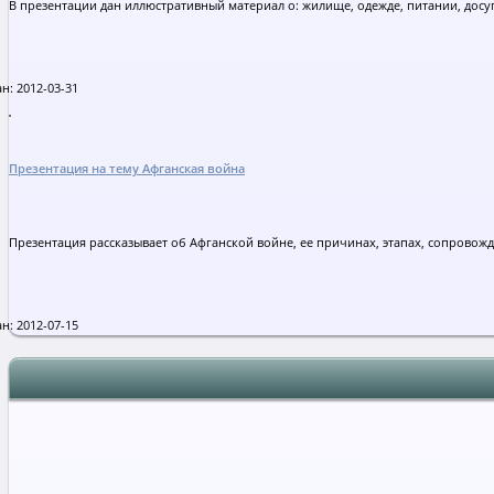
В презентации дан иллюстративный материал о: жилище, одежде, питании, досу
н: 2012-03-31
Презентация на тему Афганская война
Презентация рассказывает об Афганской войне, ее причинах, этапах, сопровож
н: 2012-07-15