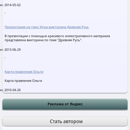
н: 2014-05-02
Презентация на тему Игра-викторина Древняя Русь
В презентации с помощью красивого иллюстративного материала
представлена викторина по теме "Древняя Русь".
н: 2013-06-29
Карта правления Ольги
Карта правления Ольги
н: 2010-04-26
Реклама от Яндекс
Стать автором