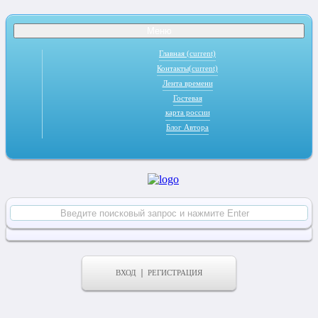
Меню
Главная
(current)
Контакты
(current)
Лента времени
Гостевая
карта россии
Блог Автора
ВХОД
РЕГИСТРАЦИЯ