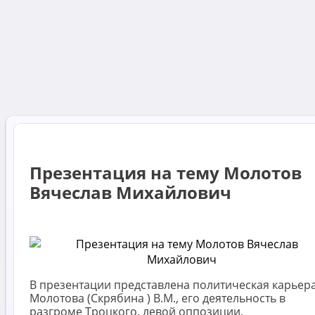
Презентация на тему Молотов
Вячеслав Михайлович
В презентации представлена политическая карьер
Молотова (Скрябина ) В.М., его деятельность в
разгроме Троцкого, левой оппозиции,