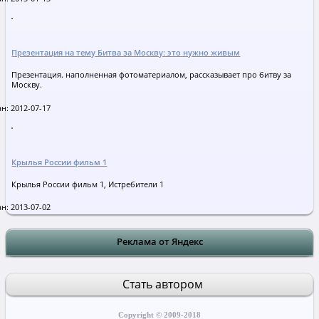
Презентация на тему Битва за Москву: это нужно живым
Презентация. наполненная фотоматериалом, рассказывает про битву за
Москву.
н: 2012-07-17
Крылья России фильм 1
Крылья России фильм 1, Истребители 1
н: 2013-07-02
Реклама от Яндекс
Стать автором
Copyright © 2009-2018