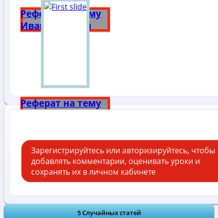
Реферат на тему
Иван Грозный
Реферат на тему
Александр 3
Зарегистрируйтесь или авторизируйтесь, чтобы
добавлять комментарии, оценивать уроки и
сохранять их в личном кабинете
5 Случайных статей