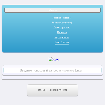
Меню
Главная
(current)
Контакты
(current)
Лента времени
Гостевая
карта россии
Блог Автора
ВХОД
РЕГИСТРАЦИЯ