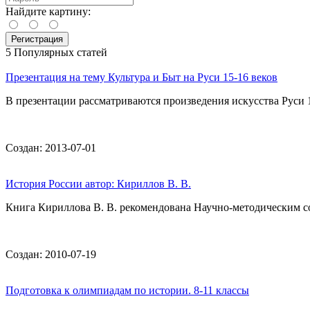
Найдите картину:
5 Популярных статей
Презентация на тему Культура и Быт на Руси 15-16 веков
В презентации рассматриваются произведения искусства Руси 1
Создан: 2013-07-01
История России автор: Кириллов В. В.
Книга Кириллова В. В. рекомендована Научно-методическим с
Создан: 2010-07-19
Подготовка к олимпиадам по истории. 8-11 классы