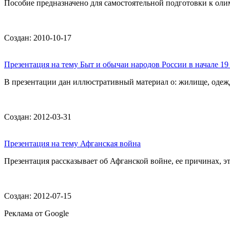
Пособие предназначено для самостоятельной подготовки к олим
Создан: 2010-10-17
Презентация на тему Быт и обычаи народов России в начале 19
В презентации дан иллюстративный материал о: жилище, одежд
Создан: 2012-03-31
Презентация на тему Афганская война
Презентация рассказывает об Афганской войне, ее причинах, э
Создан: 2012-07-15
Реклама от Google