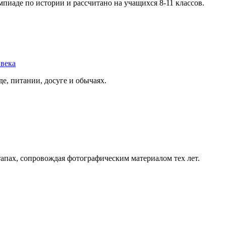
пиаде по истории и рассчитано на учащихся 8-11 классов.
 века
е, питании, досуге и обычаях.
тапах, сопровождая фотографическим материалом тех лет.