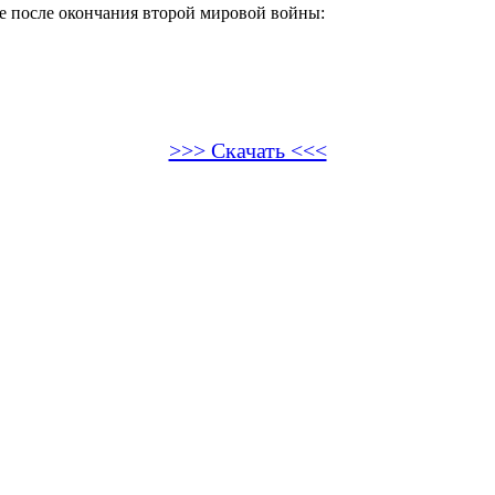
е после окончания второй мировой войны:
>>> Скачать <<<