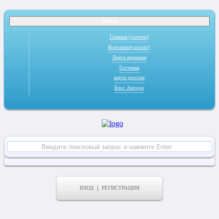
Меню
Главная
(current)
Контакты
(current)
Лента времени
Гостевая
карта россии
Блог Автора
ВХОД
РЕГИСТРАЦИЯ