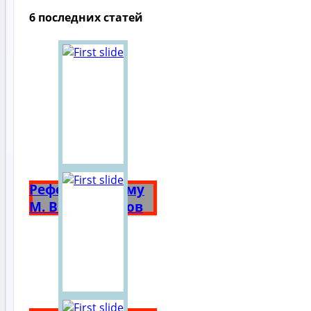
6 последних статей
Реферат на тему
М. В. Ломоносов