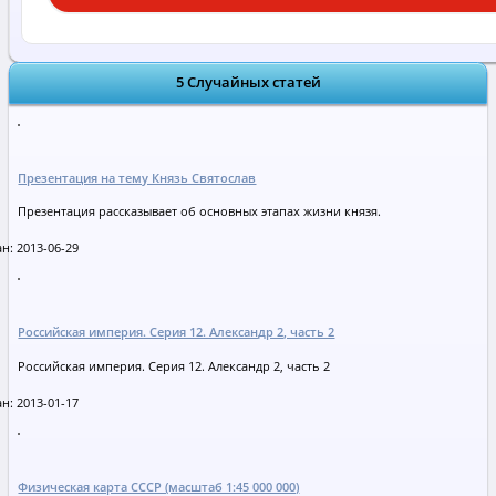
5 Случайных статей
Презентация на тему Князь Святослав
Презентация рассказывает об основных этапах жизни князя.
н: 2013-06-29
Российская империя. Серия 12. Александр 2, часть 2
Российская империя. Серия 12. Александр 2, часть 2
н: 2013-01-17
Физическая карта СССР (масштаб 1:45 000 000)