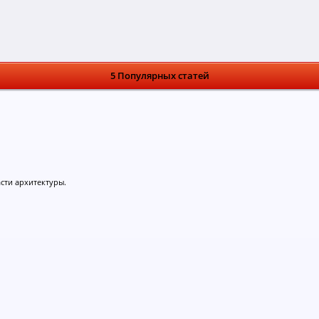
5 Популярных статей
асти архитектуры.