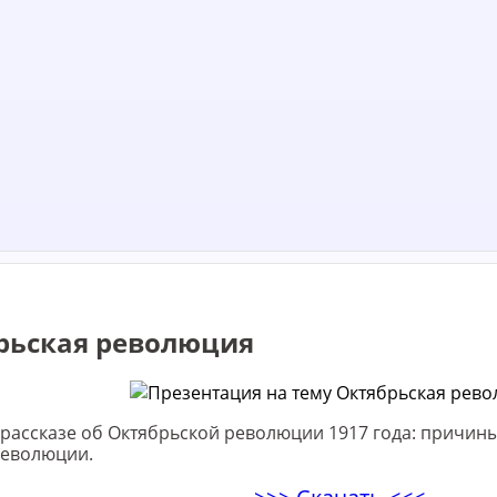
рьская революция
рассказе об Октябрьской революции 1917 года: причины,
революции.