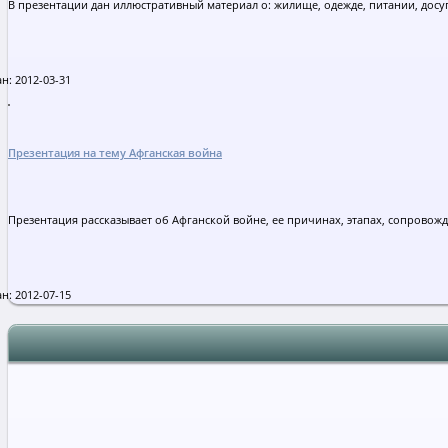
В презентации дан иллюстративный материал о: жилище, одежде, питании, досу
н: 2012-03-31
Презентация на тему Афганская война
Презентация рассказывает об Афганской войне, ее причинах, этапах, сопровож
н: 2012-07-15