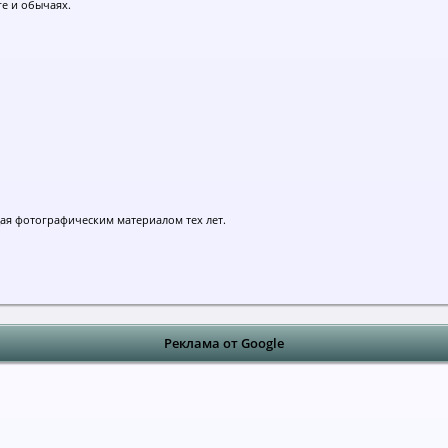
ге и обычаях.
дая фотографическим материалом тех лет.
Реклама от Google