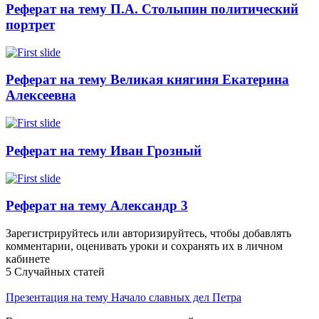
Реферат на тему П.А. Столыпин политический
портрет
Реферат на тему Великая княгиня Екатерина
Алексеевна
Реферат на тему Иван Грозный
Реферат на тему Александр 3
Зарегистрируйтесь или авторизируйтесь, чтобы добавлять
комментарии, оценивать уроки и сохранять их в личном
кабинете
5 Случайных статей
Презентация на тему Начало славных дел Петра