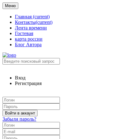
Меню
Главная
(current)
Контакты
(current)
Лента времени
Гостевая
карта россии
Блог Автора
Вход
Регистрация
Забыли пароль?