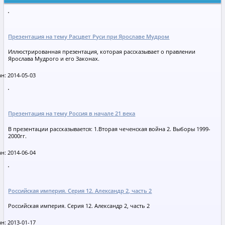
Презентация на тему Расцвет Руси при Ярославе Мудром
Иллюстрированная презентация, которая рассказывает о правлении
Ярослава Мудрого и его Законах.
н: 2014-05-03
Презентация на тему Россия в начале 21 века
В презентации рассказывается: 1.Вторая чеченская война 2. Выборы 1999-
2000гг.
н: 2014-06-04
Российская империя. Серия 12. Александр 2, часть 2
Российская империя. Серия 12. Александр 2, часть 2
н: 2013-01-17