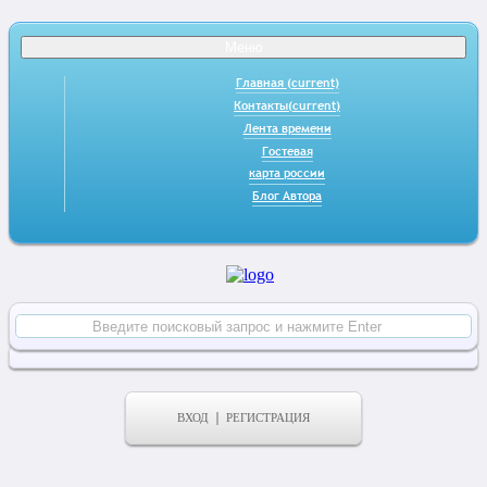
Меню
Главная
(current)
Контакты
(current)
Лента времени
Гостевая
карта россии
Блог Автора
ВХОД
РЕГИСТРАЦИЯ