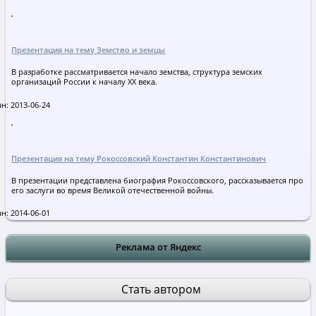
Презентация на тему Земство и земцы
В разработке рассматривается начало земства, структура земских
организаций России к началу ХХ века.
н: 2013-06-24
Презентация на тему Рокоссовский Константин Константинович
В презентации представлена биография Рокоссовского, рассказывается про
его заслуги во время Великой отечественной войны.
н: 2014-06-01
Реклама от Яндекс
Стать автором