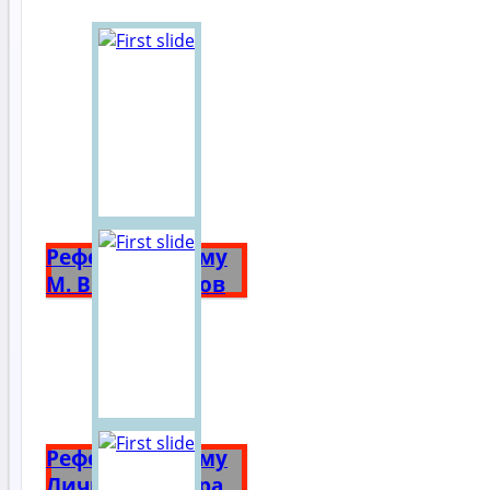
Реферат на тему
М. В. Ломоносов
Реферат на тему
Личность Петра