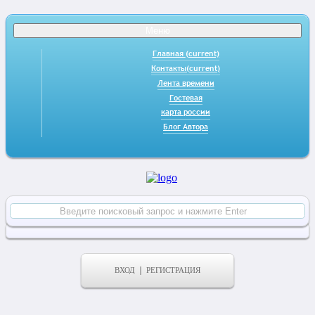
Меню
Главная
(current)
Контакты
(current)
Лента времени
Гостевая
карта россии
Блог Автора
ВХОД
РЕГИСТРАЦИЯ