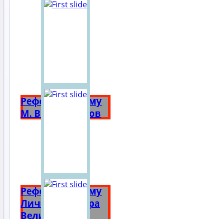
Реферат на тему
М. В. Ломоносов
Реферат на тему
Личность Петра
Великого