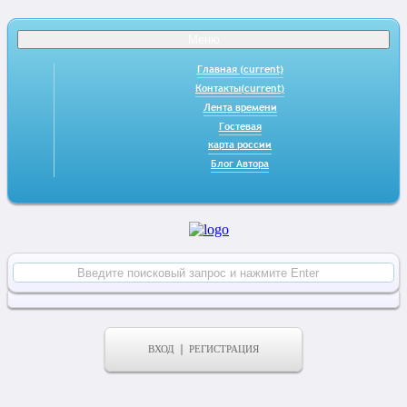
Меню
Главная
(current)
Контакты
(current)
Лента времени
Гостевая
карта россии
Блог Автора
ВХОД
РЕГИСТРАЦИЯ