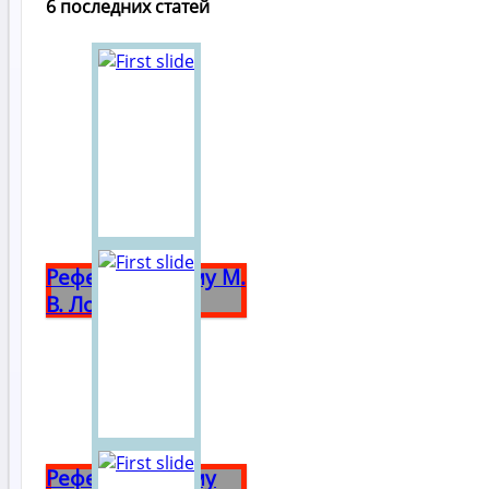
6 последних статей
Реферат на тему М.
В. Ломоносов
Реферат на тему