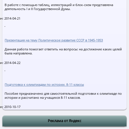
В работе с помощью таблиц, иллюстраций и блок-схем представлена
деятельность I и II Государственной Думы.
н: 2014-04-21
Презентация на тему Политическое развитие СССР в 1945-1953
Данная работа помогает ответить на вопросы: на достижение каких целей
была направлена.
н: 2014-04-22
Подготовка к олимпиадам по истории. 8-11 классы
Пособие предназначено для самостоятельной подготовки к олимпиаде по
истории и рассчитано на учащихся 8-11 классов.
н: 2010-10-17
Реклама от Яндекс