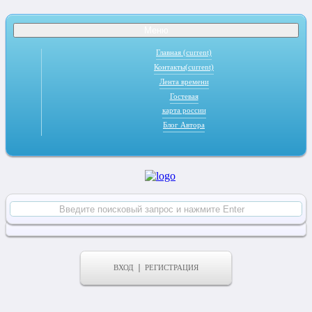
Меню
Главная
(current)
Контакты
(current)
Лента времени
Гостевая
карта россии
Блог Автора
ВХОД
РЕГИСТРАЦИЯ