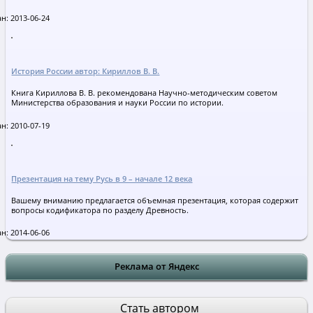
н: 2013-06-24
История России автор: Кириллов В. В.
Книга Кириллова В. В. рекомендована Научно-методическим советом
Министерства образования и науки России по истории.
н: 2010-07-19
Презентация на тему Русь в 9 – начале 12 века
Вашему вниманию предлагается объемная презентация, которая содержит
вопросы кодификатора по разделу Древность.
н: 2014-06-06
Реклама от Яндекс
Стать автором