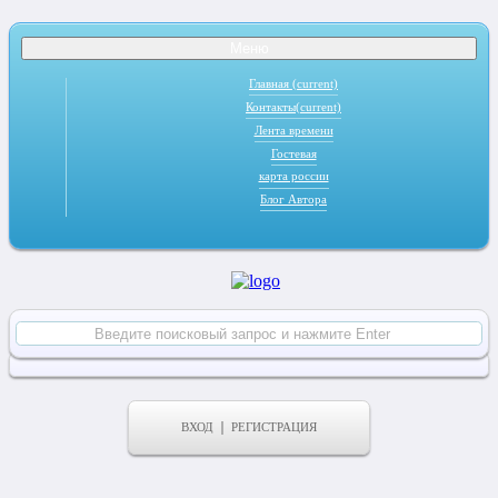
Меню
Главная
(current)
Контакты
(current)
Лента времени
Гостевая
карта россии
Блог Автора
ВХОД
РЕГИСТРАЦИЯ