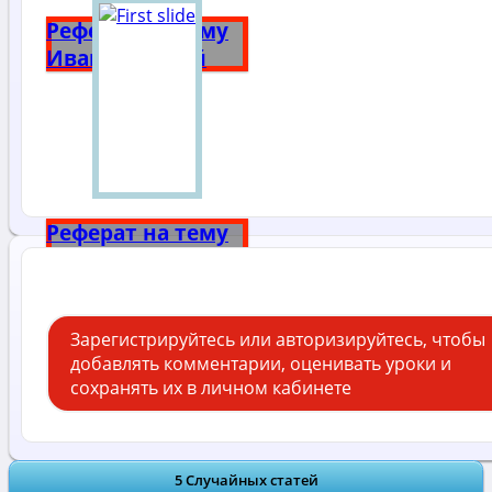
Реферат на тему
Иван Грозный
Реферат на тему
Александр 3
Зарегистрируйтесь или авторизируйтесь, чтобы
добавлять комментарии, оценивать уроки и
сохранять их в личном кабинете
5 Случайных статей