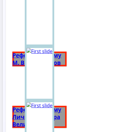
Реферат на тему
М. В. Ломоносов
Реферат на тему
Личность Петра
Великого