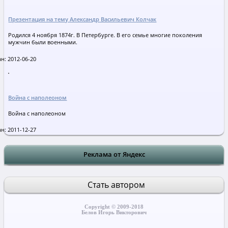
Презентация на тему Александр Васильевич Колчак
Родился 4 ноября 1874г. В Петербурге. В его семье многие поколения
мужчин были военными.
н: 2012-06-20
Война с наполеоном
Война с наполеоном
н: 2011-12-27
Реклама от Яндекс
Стать автором
Copyright © 2009-2018
Белов Игорь Викторович