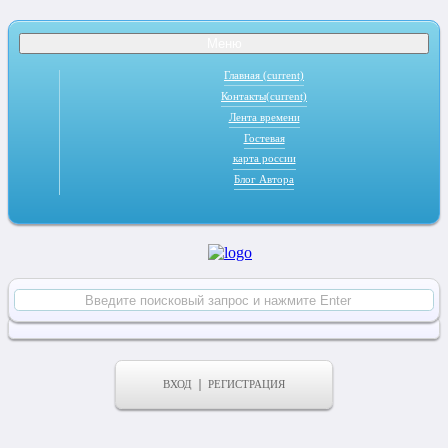
Меню
Главная
(current)
Контакты
(current)
Лента времени
Гостевая
карта россии
Блог Автора
ВХОД
РЕГИСТРАЦИЯ