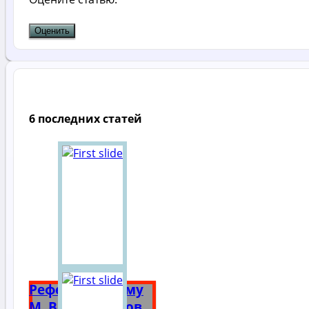
6 последних статей
Реферат на тему
М. В. Ломоносов