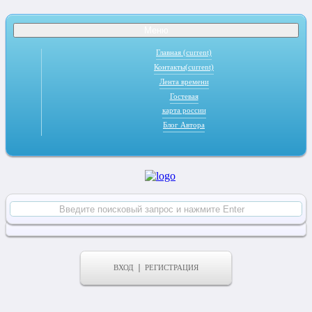
Меню
Главная
(current)
Контакты
(current)
Лента времени
Гостевая
карта россии
Блог Автора
ВХОД
РЕГИСТРАЦИЯ