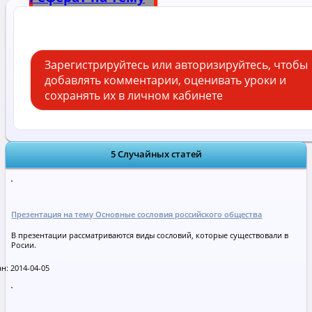
Александр 3
Зарегистрируйтесь или авторизируйтесь, чтобы
добавлять комментарии, оценивать уроки и
сохранять их в личном кабинете
5 Случайных статей
Презентация на тему Основные сословия российского общества
В презентации рассматриваются виды сословий, которые существовали в
Росии.
н: 2014-04-05