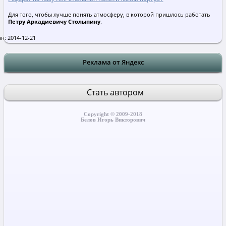
Для того, чтобы лучше понять атмосферу, в которой пришлось работать
Петру Аркадиевичу Столыпину
.
н: 2014-12-21
Реклама от Яндекс
Стать автором
Copyright © 2009-2018
Белов Игорь Викторович