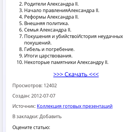
Родители Александра II.
Начало правленияАлександра II.
Реформы Александра II.
Внешняя политика.
Семья Александра II.
Покушения и убийствоИстория неудачных
покушений.
Гибель и погребение.
Итоги царствования.
Некоторые памятники Александру II.
>>> Скачать <<<
Просмотров:
12402
Создан:
2012-07-07
Источник:
Коллекция готовых презентаций
В закладки:
Добавить
Оцените статью: