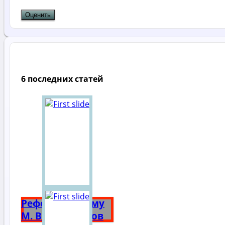
6 последних статей
Реферат на тему
М. В. Ломоносов