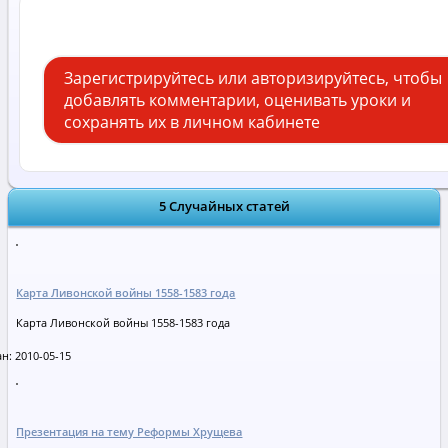
Александр 3
Зарегистрируйтесь или авторизируйтесь, чтобы
добавлять комментарии, оценивать уроки и
сохранять их в личном кабинете
5 Случайных статей
Карта Ливонской войны 1558-1583 года
Карта Ливонской войны 1558-1583 года
н: 2010-05-15
Презентация на тему Реформы Хрущева