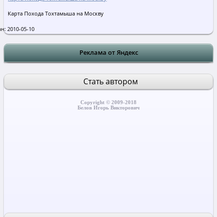
Карта Похода Тохтамыша на Москву
н: 2010-05-10
Реклама от Яндекс
Стать автором
Copyright © 2009-2018
Белов Игорь Викторович