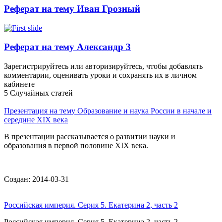
Реферат на тему Иван Грозный
Реферат на тему Александр 3
Зарегистрируйтесь или авторизируйтесь, чтобы добавлять
комментарии, оценивать уроки и сохранять их в личном
кабинете
5 Случайных статей
Презентация на тему Образование и наука России в начале и
середине XIX века
В презентации рассказывается о развитии науки и
образования в первой половине ХIХ века.
Создан: 2014-03-31
Российская империя. Серия 5. Екатерина 2, часть 2
Российская империя. Серия 5. Екатерина 2, часть 2