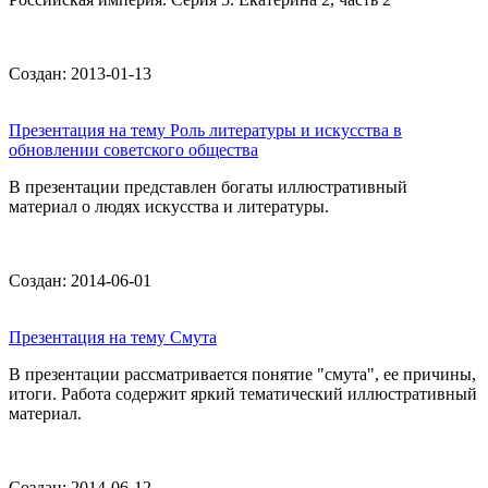
Создан: 2013-01-13
Презентация на тему Роль литературы и искусства в
обновлении советского общества
В презентации представлен богаты иллюстративный
материал о людях искусства и литературы.
Создан: 2014-06-01
Презентация на тему Смута
В презентации рассматривается понятие "смута", ее причины,
итоги. Работа содержит яркий тематический иллюстративный
материал.
Создан: 2014-06-12