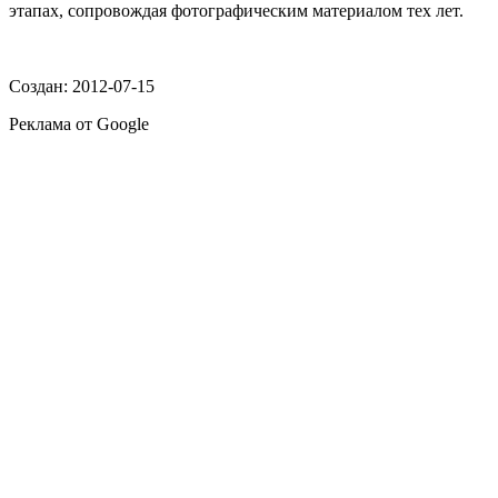
этапах, сопровождая фотографическим материалом тех лет.
Создан: 2012-07-15
Реклама от Google