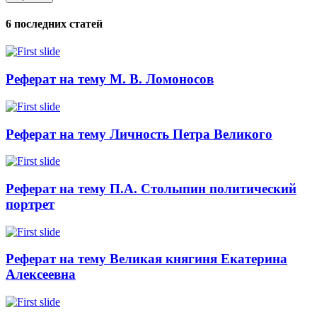
6 последних статей
Реферат на тему М. В. Ломоносов
Реферат на тему Личность Петра Великого
Реферат на тему П.А. Столыпин политический
портрет
Реферат на тему Великая княгиня Екатерина
Алексеевна