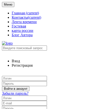
Меню
Главная
(current)
Контакты
(current)
Лента времени
Гостевая
карта россии
Блог Автора
Вход
Регистрация
Забыли пароль?