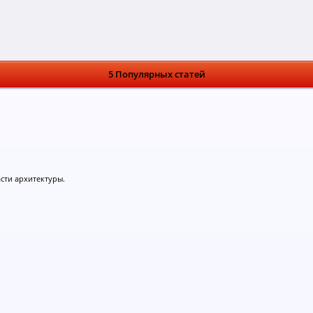
5 Популярных статей
асти архитектуры.