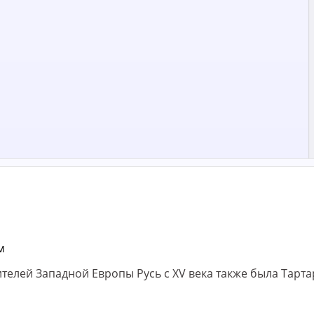
телей Западной Европы Русь с XV века также была Тарта