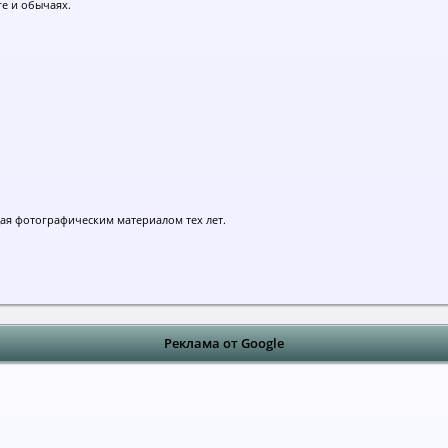
ге и обычаях.
дая фотографическим материалом тех лет.
Реклама от Google