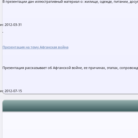
В презентации дан иллюстративный материал о: жилище, одежде, питании, досу
н: 2012-03-31
Презентация на тему Афганская война
Презентация рассказывает об Афганской войне, ее причинах, этапах, сопровож
н: 2012-07-15