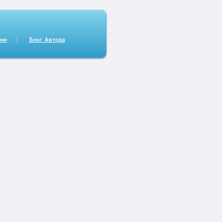
сии
Блог Автора