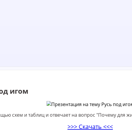
од игом
ью схем и таблиц и отвечает на вопрос "Почему для жи
>>> Скачать <<<