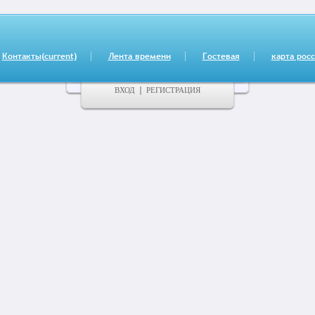
Контакты
(current)
Лента времени
Гостевая
карта рос
ВХОД
РЕГИСТРАЦИЯ